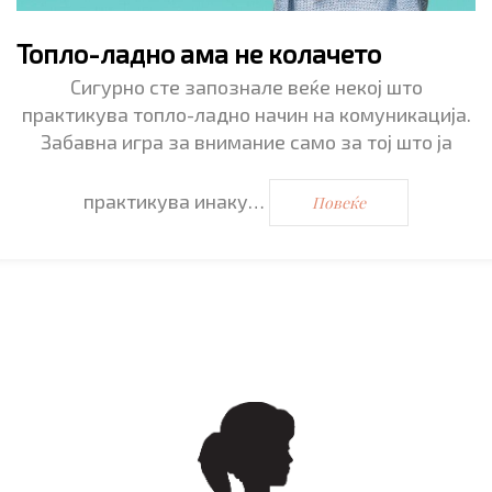
Топло-ладно ама не колачето
Сигурно сте запознале веќе некој што
практикува топло-ладно начин на комуникација.
Забавна игра за внимание само за тој што ја
практикува инаку…
Повеќе