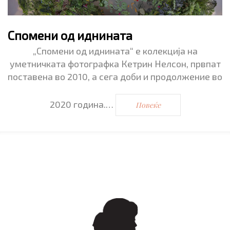
Спомени од иднината
„Спомени од иднината“ е колекција на
уметничката фотографка Кетрин Нелсон, првпат
поставена во 2010, а сега доби и продолжение во
2020 година.…
Повеќе