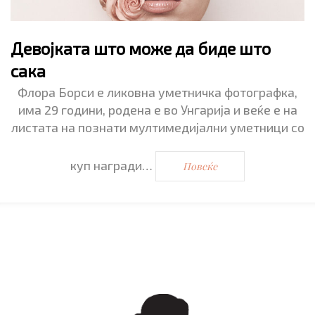
Девојката што може да биде што
сака
Флора Борси е ликовна уметничка фотографка,
има 29 години, родена е во Унгарија и веќе е на
листата на познати мултимедијални уметници со
куп награди…
Повеќе