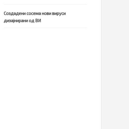
Создадени сосема нови вируси
дизајнирани од ВИ