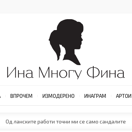
А
ВПРОЧЕМ
ИЗМОДЕРЕНО
ИНАГРАМ
АРТОИ
Од ланските работи точни ми се само сандалите