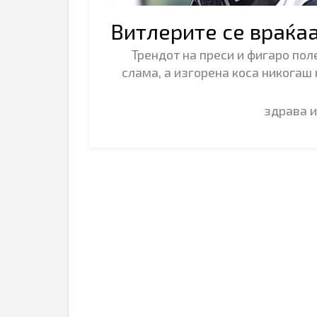
Витлерите се враќа
Трендот на преси и фигаро пол
слама, а изгорена коса никогаш 
здрава 