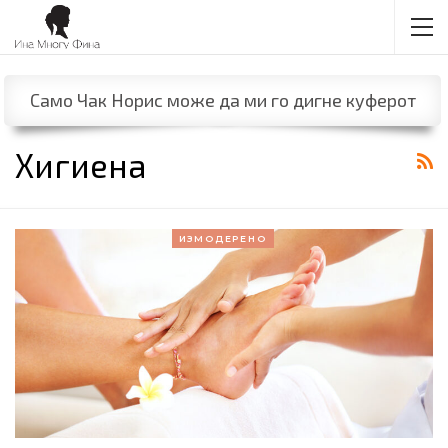
Само Чак Норис може да ми го дигне куферот
Хигиена
ИЗМОДЕРЕНО