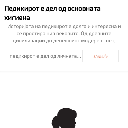
Педикирот е дел од основната
хигиена
Историјата на педикирот е долга и интересна и
се простира низ вековите. Од древните
цивилизации до денешниот модерен свет,
педикирот е дел од личната…
Повеќе