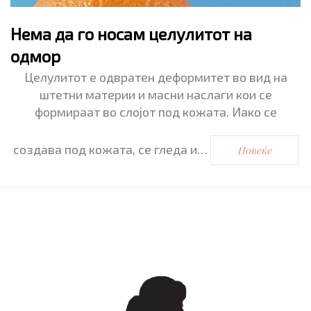
Нема да го носам целулитот на
одмор
Целулитот е одвратен деформитет во вид на
штетни материи и масни наслаги кои се
формираат во слојот под кожата. Иако се
создава под кожата, се гледа и…
Повеќе