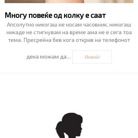
Многу повеќе од колку е саат
Апсолутно никогаш не носам часовник, никогаш
никаде не стигнувам на време ама не е сега тоа
тема. Пресреќна бев кога открив на телефонот
дека можам да…
Повеќе