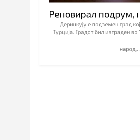
Реновирал подрум, 
Деринкују е подземен град кој
Турција. Градот бил изграден во 
народ,