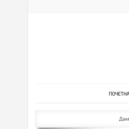
ПОЧЕТН
Дам