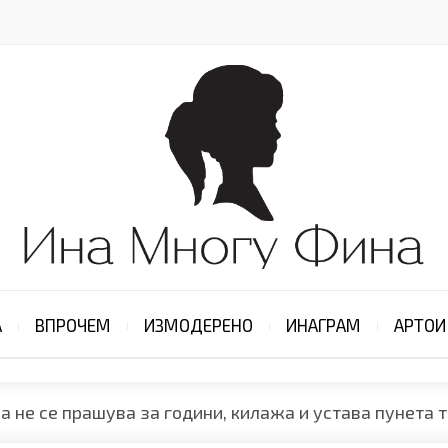
А
ВПРОЧЕМ
ИЗМОДЕРЕНО
ИНАГРАМ
АРТОИ
а не се прашува за години, килажа и устава пунета т