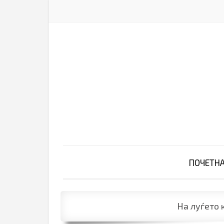
ПОЧЕТН
На луѓето 