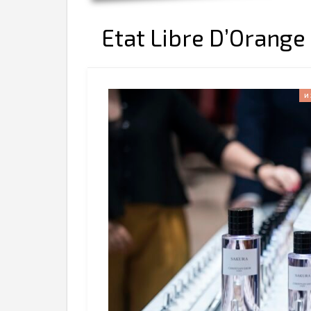
Etat Libre D’Orange
И