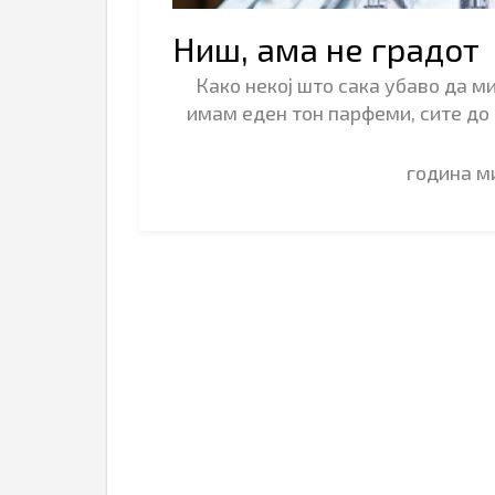
Ниш, ама не градот
Како некој што сака убаво да 
имам еден тон парфеми, сите до 
година 