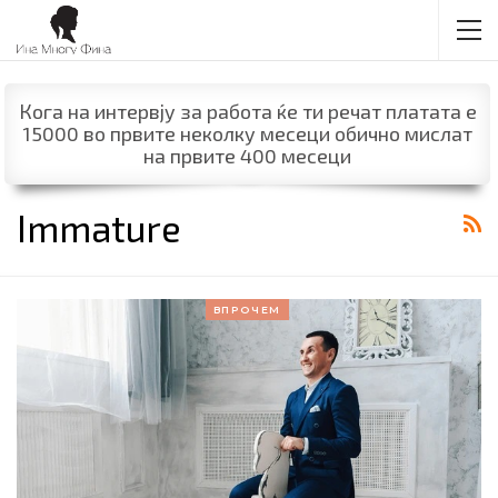
Кога на интервју за работа ќе ти речат платата е
15000 во првите неколку месеци обично мислат
на првите 400 месеци
Immature
ВПРОЧЕМ