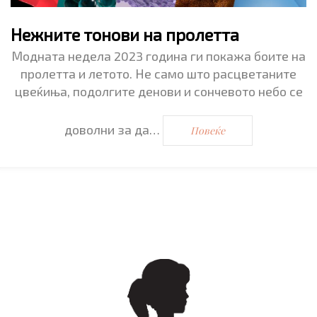
Нежните тонови на пролетта
Модната недела 2023 година ги покажа боите на
пролетта и летото. Не само што расцветаните
цвеќиња, подолгите денови и сончевото небо се
доволни за да…
Повеќе