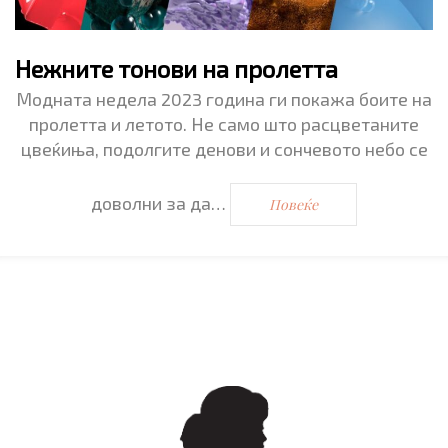
Нежните тонови на пролетта
Модната недела 2023 година ги покажа боите на
пролетта и летото. Не само што расцветаните
цвеќиња, подолгите денови и сончевото небо се
доволни за да…
Повеќе