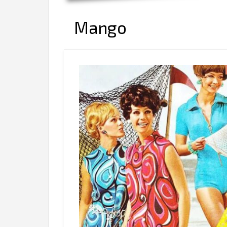
Mango