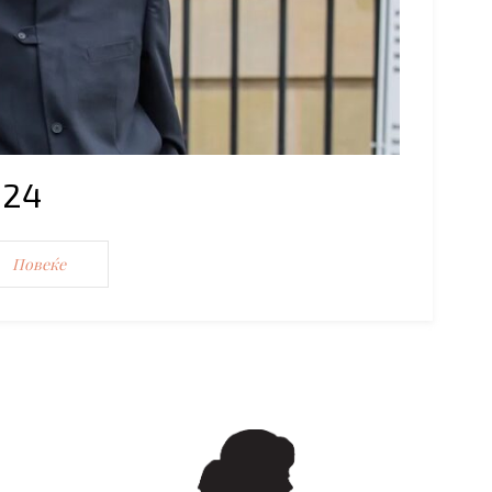
024
Повеќе