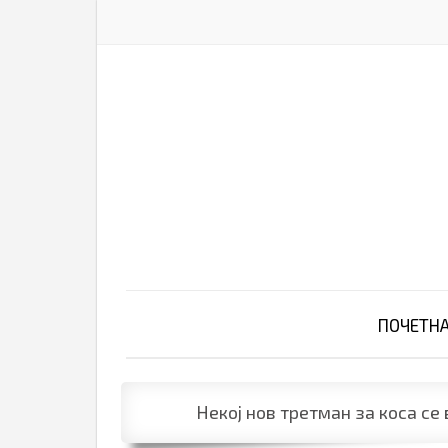
ПОЧЕТН
Некој нов третман за коса се