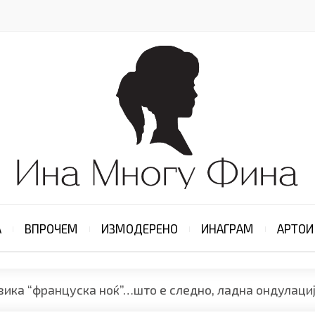
А
ВПРОЧЕМ
ИЗМОДЕРЕНО
ИНАГРАМ
АРТОИ
 вика “француска ноќ”…што е следно, ладна ондулаци