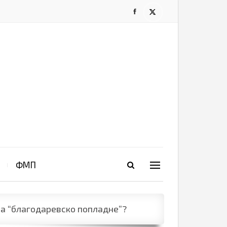
ФМП
ја “благодаревско попладне”?