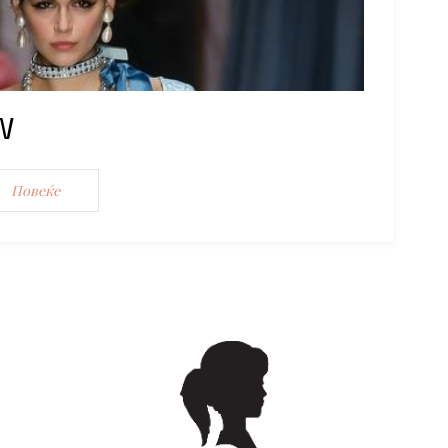
W
Повеќе