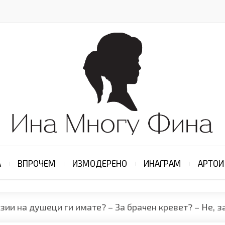
А
ВПРОЧЕМ
ИЗМОДЕРЕНО
ИНАГРАМ
АРТОИ
зии на душеци ги имате? – За брачен кревет? – Не, з