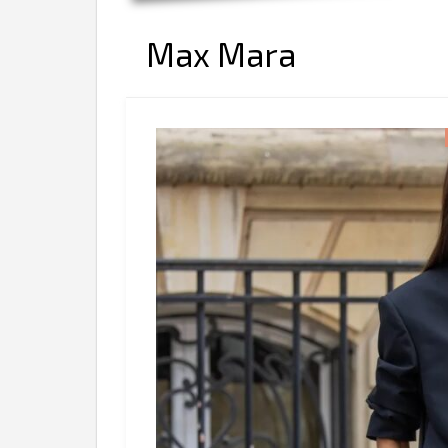
Max Mara