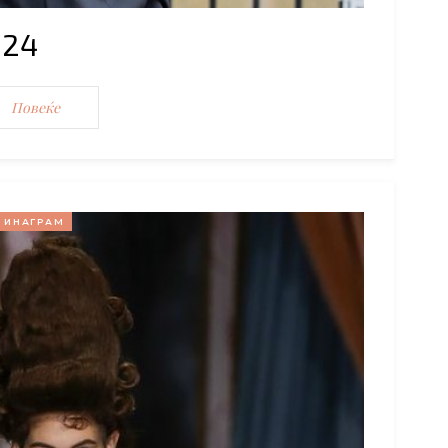
024
Повеќе
ИНАГРАМ