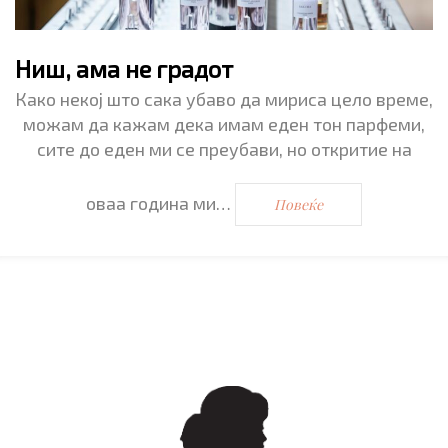
Ниш, ама не градот
Како некој што сака убаво да мириса цело време,
можам да кажам дека имам еден тон парфеми,
сите до еден ми се преубави, но откритие на
оваа година ми…
Повеќе