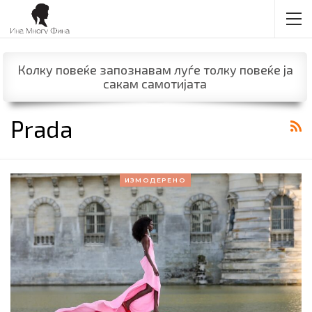
Колку повеќе запознавам луѓе толку повеќе ја
сакам самотијата
Prada
ИЗМОДЕРЕНО