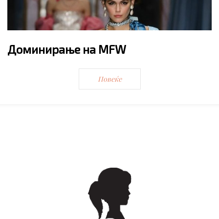
Доминирање на MFW
Повеќе