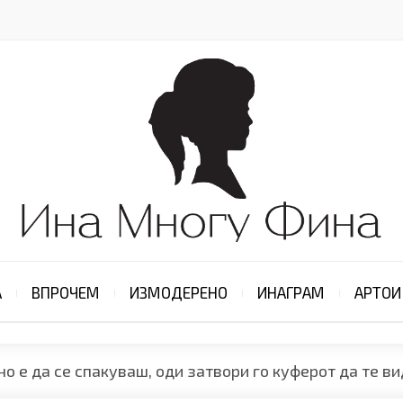
А
ВПРОЧЕМ
ИЗМОДЕРЕНО
ИНАГРАМ
АРТОИ
но е да се спакуваш, оди затвори го куферот да те в