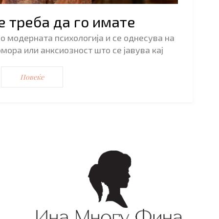
е треба да го имате
о модерната психологија и се однесува на
мора или анксиозност што се јавува кај
…
Повеќе