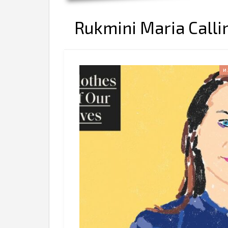
Rukmini Maria Calli
И