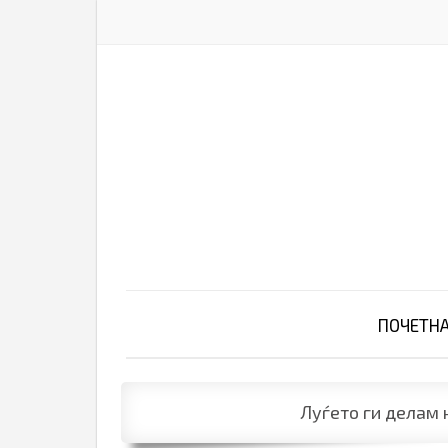
ПОЧЕТН
Луѓето ги делам н