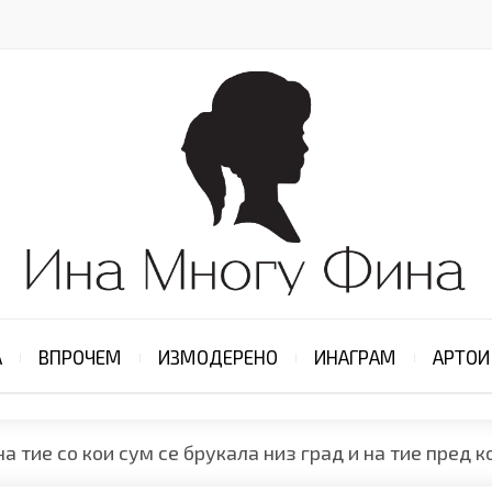
А
ВПРОЧЕМ
ИЗМОДЕРЕНО
ИНАГРАМ
АРТОИ
а тие со кои сум се брукала низ град и на тие пред к