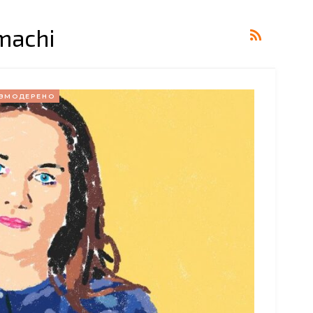
machi
ЗМОДЕРЕНО