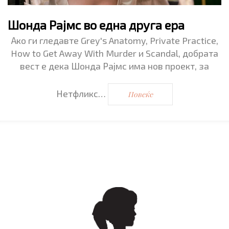
Шонда Рајмс во една друга ера
Ако ги гледавте Grey's Anatomy, Private Practice,
How to Get Away With Murder и Scandal, добрата
вест е дека Шонда Рајмс има нов проект, за
Нетфликс…
Повеќе