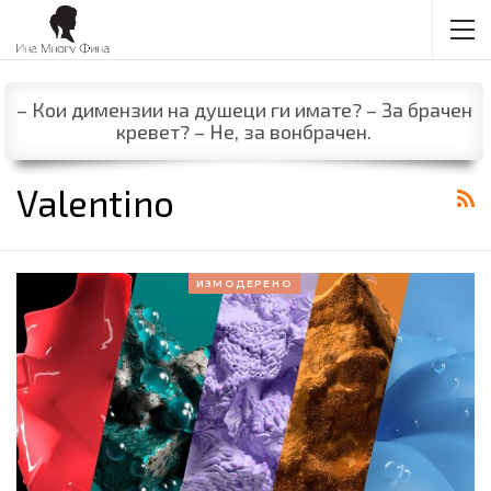
– Кои димензии на душеци ги имате? – За брачен
кревет? – Не, за вонбрачен.
Valentino
ИЗМОДЕРЕНО