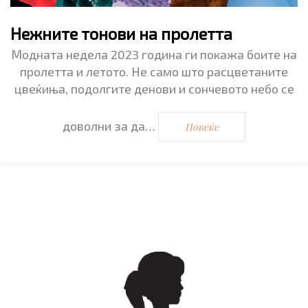
Нежните тонови на пролетта
Модната недела 2023 година ги покажа боите на
пролетта и летото. Не само што расцветаните
цвеќиња, подолгите денови и сончевото небо се
доволни за да…
Повеќе