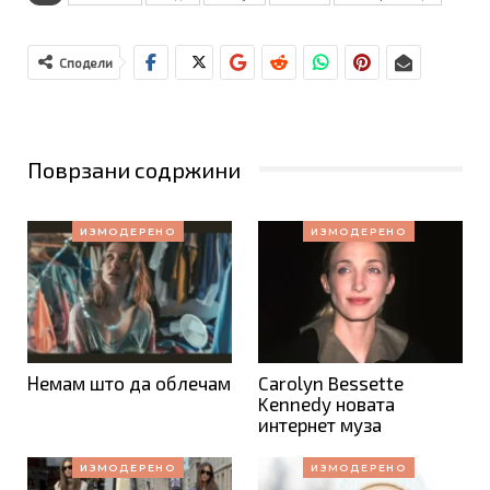
Сподели
Поврзани содржини
ИЗМОДЕРЕНО
ИЗМОДЕРЕНО
Немам што да облечам
Carolyn Bessette
Kennedy новата
интернет муза
ИЗМОДЕРЕНО
ИЗМОДЕРЕНО