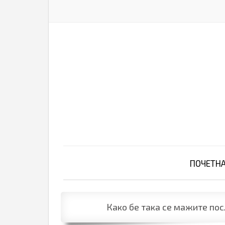
ПОЧЕТН
Како бе така се мажите пос