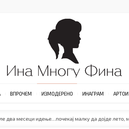
А
ВПРОЧЕМ
ИЗМОДЕРЕНО
ИНАГРАМ
АРТОИ
ле два месеци идење…почекај малку да дојде лето, м