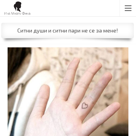
Ситни души и ситни пари не се за мене!