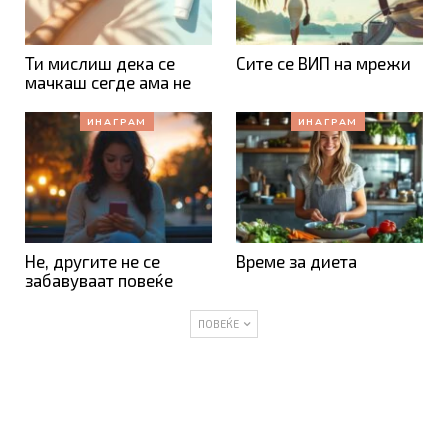
Ти мислиш дека се
Сите се ВИП на мрежи
мачкаш сегде ама не
ИНАГРАМ
ИНАГРАМ
Не, другите не се
Време за диета
забавуваат повеќе
ПОВЕЌЕ