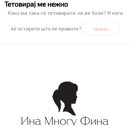
Тетовирај ме нежно
Како ма така се тетовирате, не ве боли? И кога
ќе остарите што ќе правите?
Повеќе