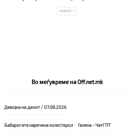
ПОВЕЌЕ
Во меѓувреме на Off.net.mk
Девојка на денот / 07.08.2026
Бабарогата наречена холестерол
Галена - ЧатГПТ