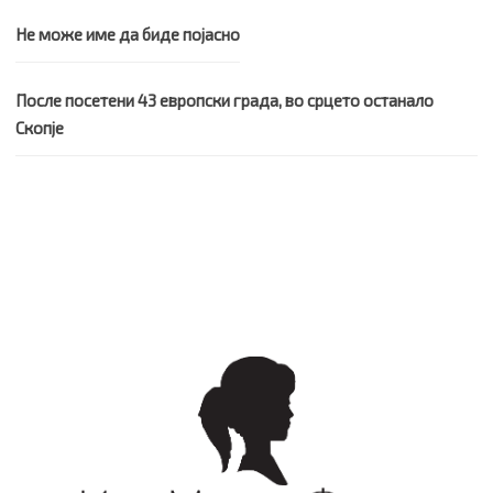
Не може име да биде појасно
После посетени 43 европски града, во срцето останало
Скопје