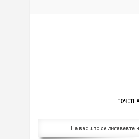
ПОЧЕТН
На вас што се лигавевте н