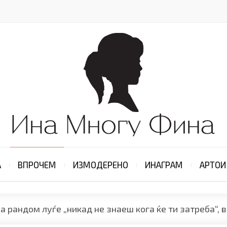
А
ВПРОЧЕМ
ИЗМОДЕРЕНО
ИНАГРАМ
АРТОИ
а рандом луѓе „никад не знаеш кога ќе ти затреба“, 