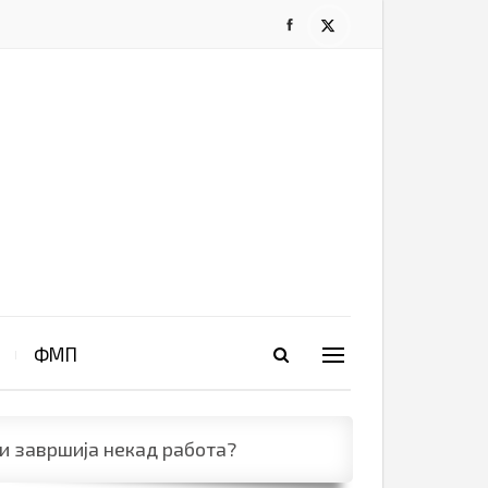
ФМП
ви завршија некад работа?