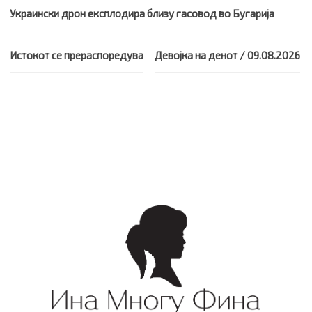
Украински дрон експлодира близу гасовод во Бугарија
Истокот се прераспоредува
Девојка на денот / 09.08.2026