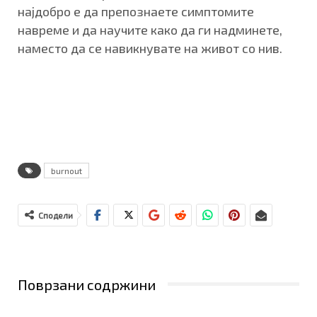
најдобро е да препознаете симптомите
навреме и да научите како да ги надминете,
наместо да се навикнувате на живот со нив.
burnout
Сподели
Поврзани содржини