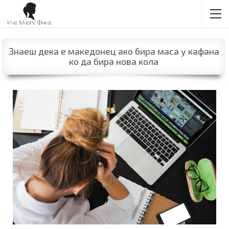
Знаеш дека е македонец ако бира маса у кафана
ко да бира нова кола