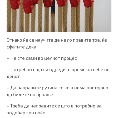
Откако ќе се научите да не го правите тоа, ќе
сфатите дека:
– Не сте сами во целиот процес
– Потребно е да си одредите време за себе во
денот
– Да направите рутина со која нема постојано
да бидете во брзање
– Треба да направите се што е потребно за
подобар сон ноќе