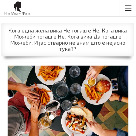
Кога една жена вика Не тогаш е Не. Кога вика
Можеби тогаш е Не. Кога вика Да тогаш е
Можеби. И јас стварно не знам што е нејасно
тука??