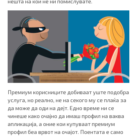
нешта на кои не ни помислувате.
Премиум корисниците добиваат уште подобра
услуга, но реално, не на секого му се плаќа за
да може да оди на дејт. Едно време ни се
чинеше како очајно да имаш профил на ваква
апликација, а оние кои купуваат премиум
профил беа врвот на очајот. Поентата е само