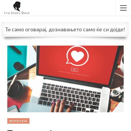
Ти само оговарај, дознавањето само ќе си дојде!
ВПРОЧЕМ