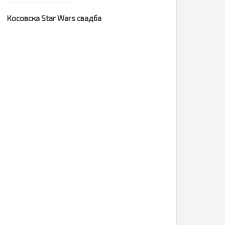
Косовска Star Wars свадба