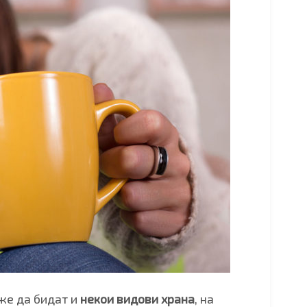
же да бидат и
некои видови храна
, на