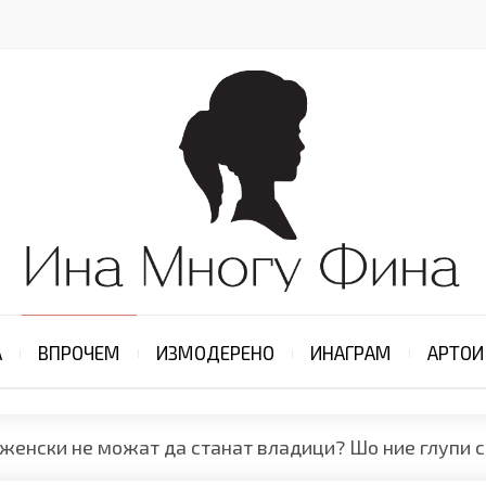
А
ВПРОЧЕМ
ИЗМОДЕРЕНО
ИНАГРАМ
АРТОИ
женски не можат да станат владици? Шо ние глупи с