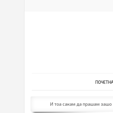
ПОЧЕТН
И тоа сакам да прашам зашо 