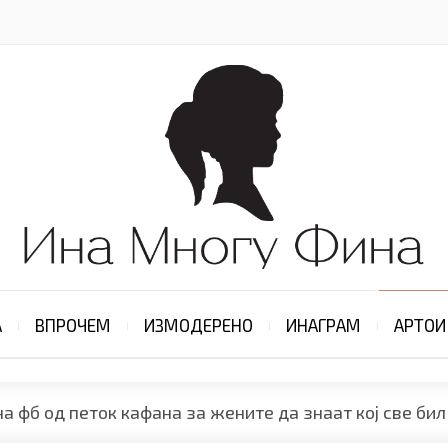
А
ВПРОЧЕМ
ИЗМОДЕРЕНО
ИНАГРАМ
АРТОИ
 фб од петок кафана за жените да знаат кој све бил 