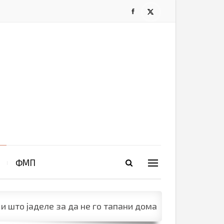
ФМП
и што јаделе за да не го тапани дома