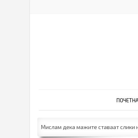
ПОЧЕТН
Мислам дека мажите ставаат слики на