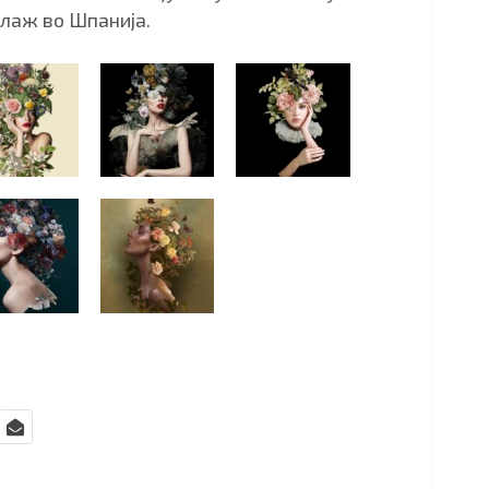
олаж во Шпанија.