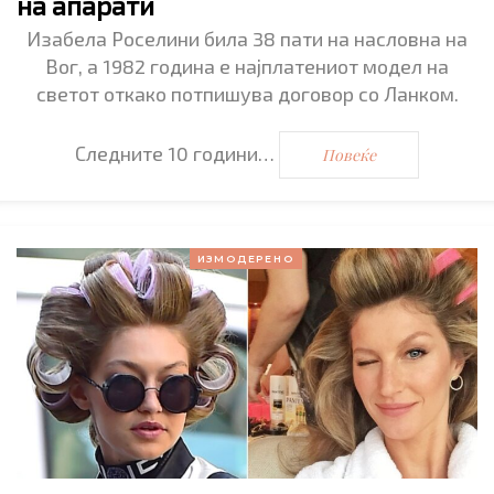
на апарати
Изабела Роселини била 38 пати на насловна на
Вог, а 1982 година е најплатениот модел на
светот откако потпишува договор со Ланком.
Следните 10 години…
Повеќе
ИЗМОДЕРЕНО