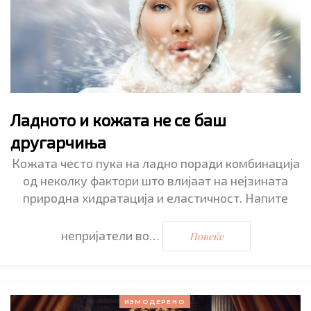
Ладното и кожата не се баш
другарчиња
Кожата често пука на ладно поради комбинација
од неколку фактори што влијаат на нејзината
природна хидратација и еластичност. Напите
непријатели во…
Повеќе
ИЗМОДЕРЕНО