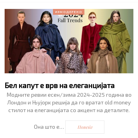
ИЗМОДЕРЕНО
Бел капут е врв на елеганцијата
Модните ревии есен/зима 2024-2025 година во
Лондон и Њујорк решија да го вратат old money
стилот на елеганцијата со акцент на деталите.
Она што е…
Повеќе