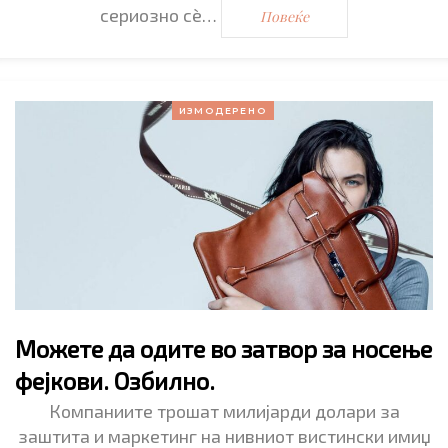
сериозно сѐ…
Повеќе
ИЗМОДЕРЕНО
Можете да одите во затвор за носење
фејкови. Озбилно.
Компаниите трошат милијарди долари за
заштита и маркетинг на нивниот вистински имиџ