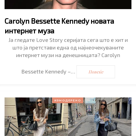
Carolyn Bessette Kennedy новата
интернет муза
Ја гледате Love Story серијата сега што е хит и
што ја претстави една од најнеочекуваните
интернет музи на денешницата? Carolyn
Bessette Kennedy –…
Повеќе
ИЗМОДЕРЕНО