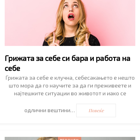
Грижата за себе си бара и работа на
себе
Грижата за себе е клучна, себесакањето е нешто
што мора да го научите за да ги преживеете и
најтешките ситуации во животот и иако се
одлични вештини…
Повеќе
ВПРОЧЕМ