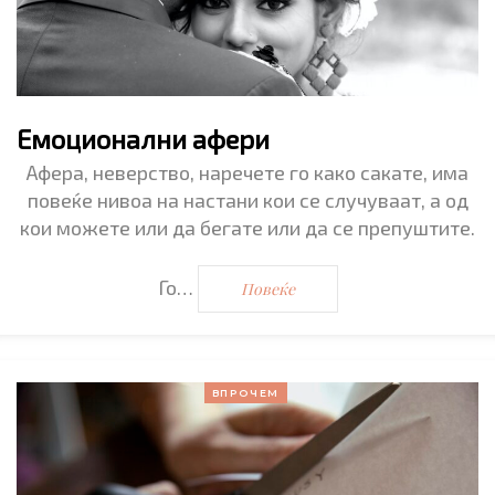
Емоционални афери
Афера, неверство, наречете го како сакате, има
повеќе нивоа на настани кои се случуваат, а од
кои можете или да бегате или да се препуштите.
Го…
Повеќе
ВПРОЧЕМ