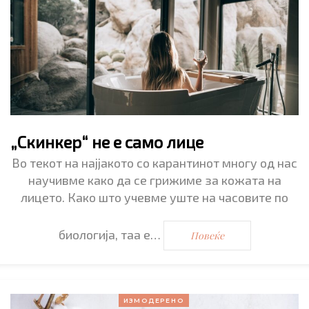
„Скинкер“ не е само лице
Во текот на најјакото со карантинот многу од нас
научивме како да се грижиме за кожата на
лицето. Како што учевме уште на часовите по
биологија, таа е…
Повеќе
ИЗМОДЕРЕНО