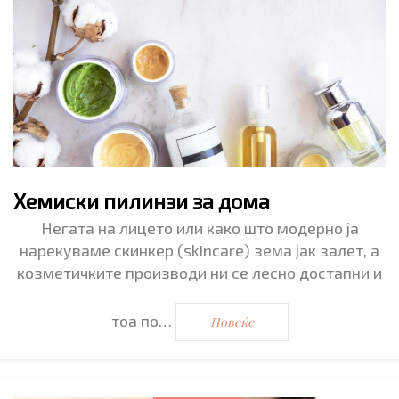
Хемиски пилинзи за дома
Негата на лицето или како што модерно ја
нарекуваме скинкер (skincare) зема јак залет, а
козметичките производи ни се лесно достапни и
тоа по…
Повеќе