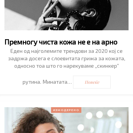
Премногу чиста кожа не е на арно
Еден од најголемите трендови за 2020 кој се
задржа досега е слоевитата грижа за кожата,
односно тоа што го нарекуваме „скинкер“
рутина. Минатата…
Повеќе
ИЗМОДЕРЕНО