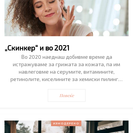
„Скинкер“ и во 2021
Во 2020 наеднаш добивме време да
истражуваме за грижата за кожата, па им
навлеговме на серумите, витамините,
ретинолите, киселините за хемиски пилинг…
Повеќе
ИЗМОДЕРЕНО