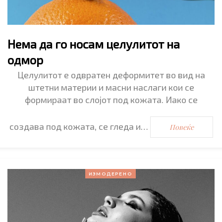
Нема да го носам целулитот на
одмор
Целулитот е одвратен деформитет во вид на
штетни материи и масни наслаги кои се
формираат во слојот под кожата. Иако се
создава под кожата, се гледа и…
Повеќе
ИЗМОДЕРЕНО