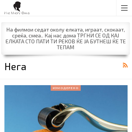
На филмои седат околу елката, играат, скокаат,
среќа, смеа.. Кај нас дома ТРГНИ СЕ ОД КАЈ
ЕЛКАТА СТО ПАТИ ТИ РЕКОВ ЌЕ ЈА БУТНЕШ ЌЕ ТЕ
ТЕПАМ
Нега
ИЗМОДЕРЕНО