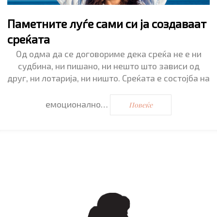
Паметните луѓе сами си ја создаваат
среќата
Од одма да се договориме дека среќа не е ни
судбина, ни пишано, ни нешто што зависи од
друг, ни лотарија, ни ништо. Среќата е состојба на
емоционално…
Повеќе