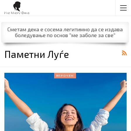
Сметам дека е сосема легитимно да се издава
боледување по основ “ме заболе за све“
Паметни Луѓе
ВПРОЧЕМ