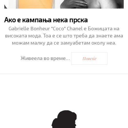
Ако е кампања нека прска
Gabrielle Bonheur "Coco" Chanel е Божицата на
високата мода. Тоа е се што треба да знаете ама
можам малку да се замуабетам околу неа.
Живеела во време…
Повеќе