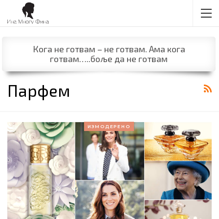
Кога не готвам – не готвам. Ама кога
готвам…..боље да не готвам
Парфем
ИЗМОДЕРЕНО