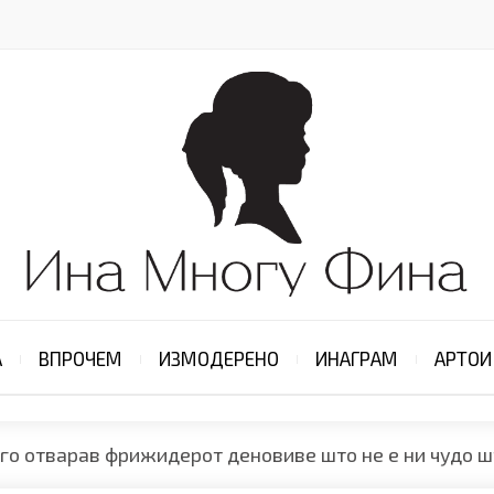
А
ВПРОЧЕМ
ИЗМОДЕРЕНО
ИНАГРАМ
АРТОИ
 го отварав фрижидерот деновиве што не е ни чудо 