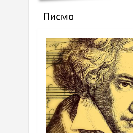
Писмо