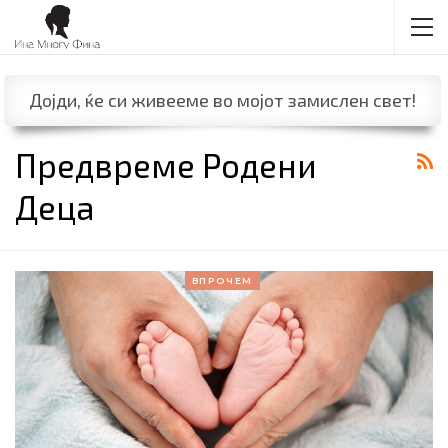
Дојди, ќе си живееме во мојот замислен свет!
Предвреме Родени
Деца
ВПРОЧЕМ