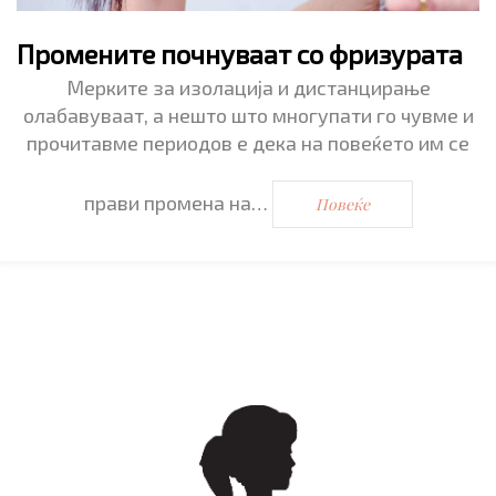
Промените почнуваат со фризурата
Мерките за изолација и дистанцирање
олабавуваат, а нешто што многупати го чувме и
прочитавме периодов е дека на повеќето им се
прави промена на…
Повеќе