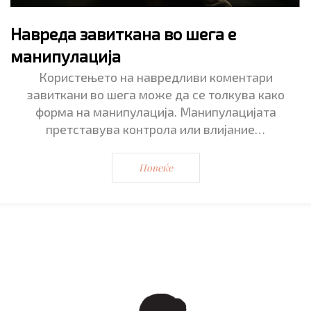
Навреда завиткана во шега е
манипулација
Користењето на навредливи коментари
завиткани во шега може да се толкува како
форма на манипулација. Манипулацијата
претставува контрола или влијание…
Повеќе