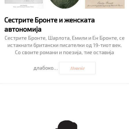
Сестрите Бронте и женската
автономија
Сестрите Бронте, Шарлота, Емили и Ен Бронте, се
истакнати британски писателки од 19-тиот век.
Со своите романи и поезија, тие оставија
длабоко…
Повеќе