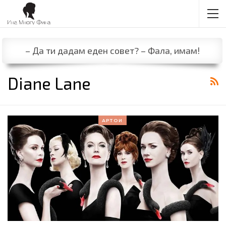
– Да ти дадам еден совет? – Фала, имам!
Diane Lane
АРТОИ