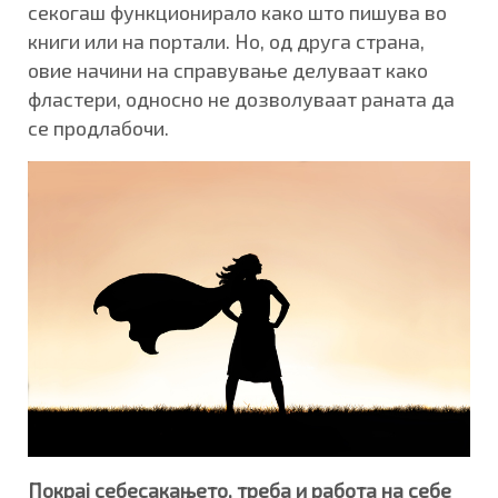
секогаш функционирало како што пишува во
книги или на портали. Но, од друга страна,
овие начини на справување делуваат како
фластери, односно не дозволуваат раната да
се продлабочи.
Покрај себесакањето, треба и работа на себе