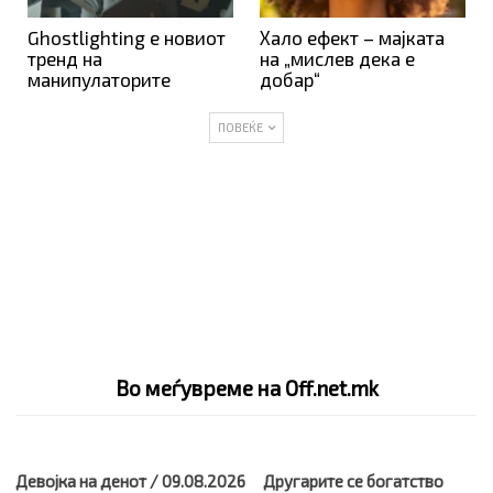
Ghostlighting е новиот
Хало ефект – мајката
тренд на
на „мислев дека е
манипулаторите
добар“
ПОВЕЌЕ
Во меѓувреме на Off.net.mk
Девојка на денот / 09.08.2026
Другарите се богатство