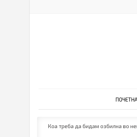
ПОЧЕТН
Коа треба да бидам озбилна во нек