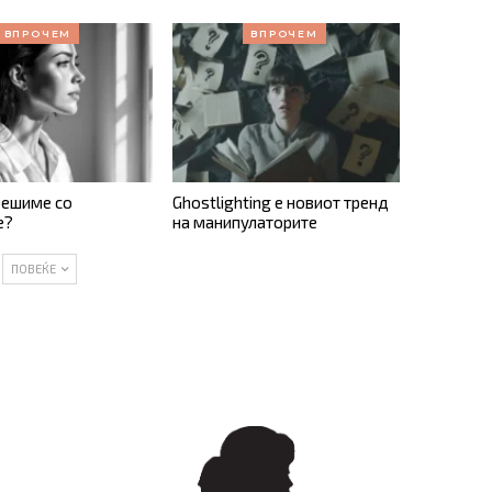
ВПРОЧЕМ
ВПРОЧЕМ
решиме со
Ghostlighting е новиот тренд
е?
на манипулаторите
ПОВЕЌЕ