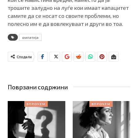
трошите залудно на луѓе кои имаат капацитет
самите да се носат со своите проблеми, но
полесно им е да вовлекуваат и други во тоа.
емпатија
Сподели
Поврзани содржини
ВПРОЧЕМ
ВПРОЧЕМ