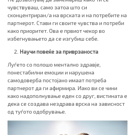
чувствуваш, само затоа што си
сконцентриран/а на врската и на потребите на
партнерот. Стави ги своите чувства и потреби
како приоритет. Ова е првиот чекор во
избегнувањето да се изгубиш себе.
Научи повеќе за приврзаноста
Луѓето со полошо ментално здравје,
понестабилни емоции и нарушена
самодоверба постојано имаат потреба
партнерот да ги афирмира. Иако ви се чини
како надополнување еден со друг, вистината е
дека се создава нездрава врска на зависност
од туѓото одобрување.