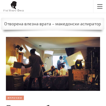
Отворена влезна врата – македонски аспиратор
ВПРОЧЕМ