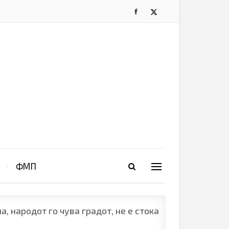
ФМП
, народот го чува градот, не е стока