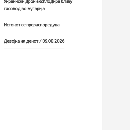
Украински дрон експлодира близу
гасовод во Бугарија
Истокот се прераспоредува
Девојка на денот / 09.08.2026