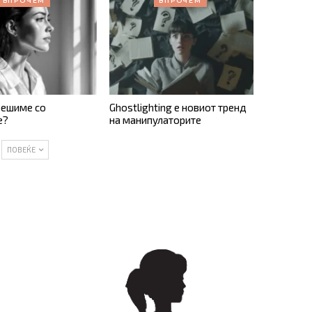
ВПРОЧЕМ
ВПРОЧЕМ
решиме со
Ghostlighting е новиот тренд
е?
на манипулаторите
ПОВЕЌЕ