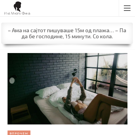
– Ама на сајтот пишуваше 15м од плажа… – Па
да бе господине, 15 минути. Со кола.
ВПРОЧЕМ