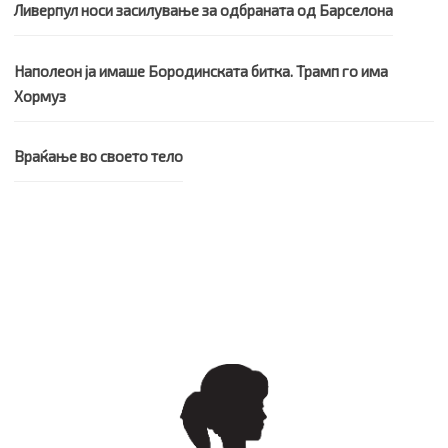
Ливерпул носи засилување за одбраната од Барселона
Наполеон ја имаше Бородинската битка. Трамп го има
Хормуз
Враќање во своето тело