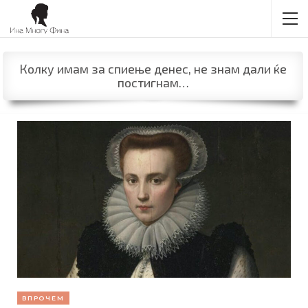
Колку имам за спиење денес, не знам дали ќе
постигнам…
ВПРОЧЕМ